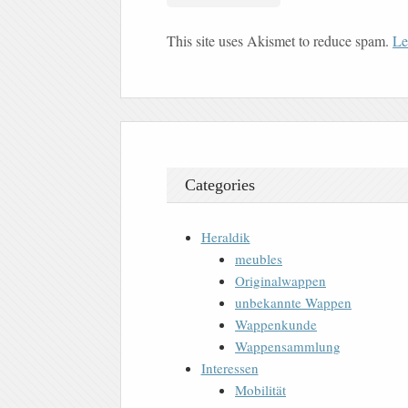
This site uses Akismet to reduce spam.
Le
Categories
Heraldik
meubles
Originalwappen
unbekannte Wappen
Wappenkunde
Wappensammlung
Interessen
Mobilität