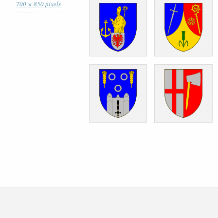
700 × 850 pixels