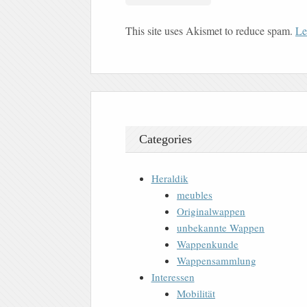
This site uses Akismet to reduce spam.
Le
Categories
Heraldik
meubles
Originalwappen
unbekannte Wappen
Wappenkunde
Wappensammlung
Interessen
Mobilität