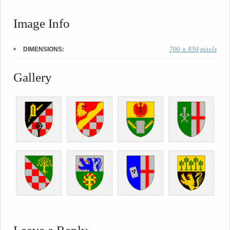
Image Info
700 × 850 pixels
DIMENSIONS:
Gallery