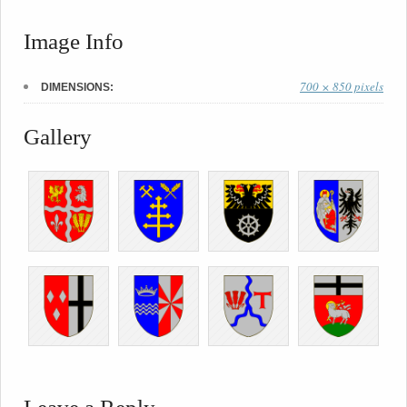
Image Info
700 × 850 pixels
DIMENSIONS:
Gallery