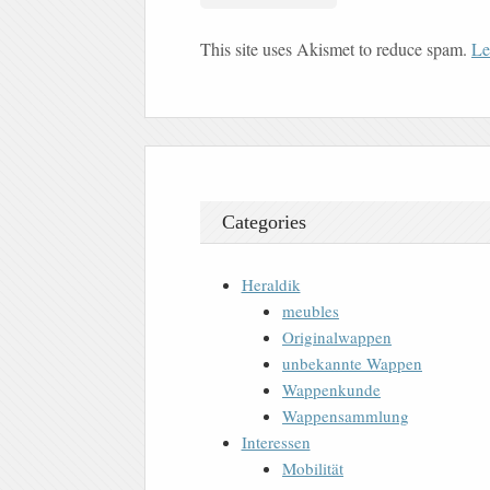
This site uses Akismet to reduce spam.
Le
Categories
Heraldik
meubles
Originalwappen
unbekannte Wappen
Wappenkunde
Wappensammlung
Interessen
Mobilität