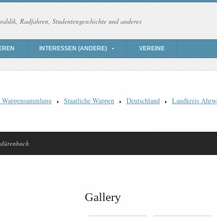
raldik, Radfahren, Studentengeschichte und anderes
EREN
INTERESSEN (ANDERE)
VEREINE
) Wappensammlung
Staatliche Wappen
Deutschland
Landkreis Ahrwe
rdürenbach
Gallery