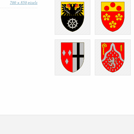
700 × 850 pixels