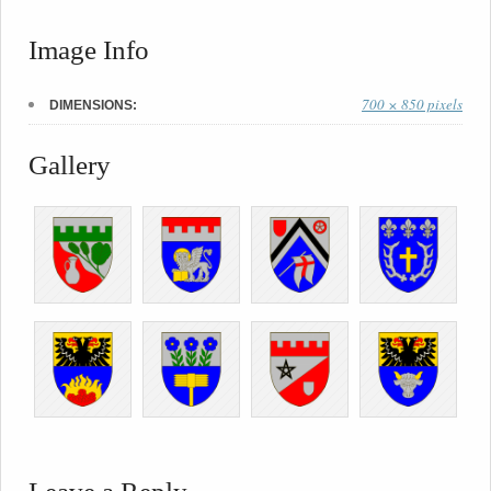
Image Info
700 × 850 pixels
DIMENSIONS:
Gallery