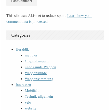
This site uses Akismet to reduce spam.
Learn how your
comment data is processed.
Categories
Heraldik
meubles
Originalwappen
unbekannte Wappen
Wappenkunde
Wappensammlung
Interessen
Mobilität
Technik allgemein
velo
website