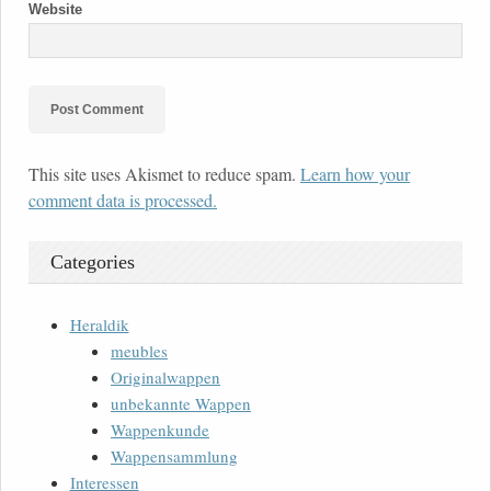
Website
This site uses Akismet to reduce spam.
Learn how your
comment data is processed.
Categories
Heraldik
meubles
Originalwappen
unbekannte Wappen
Wappenkunde
Wappensammlung
Interessen