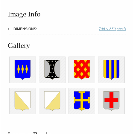
Image Info
700 × 850 pixels
DIMENSIONS:
Gallery