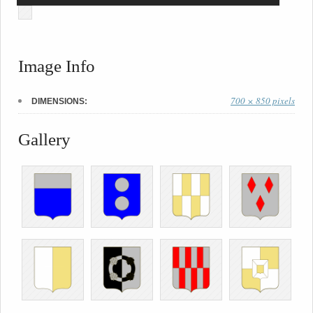
Image Info
700 × 850 pixels
DIMENSIONS:
Gallery