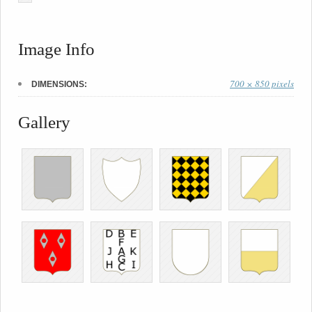
Image Info
700 × 850 pixels
DIMENSIONS:
Gallery