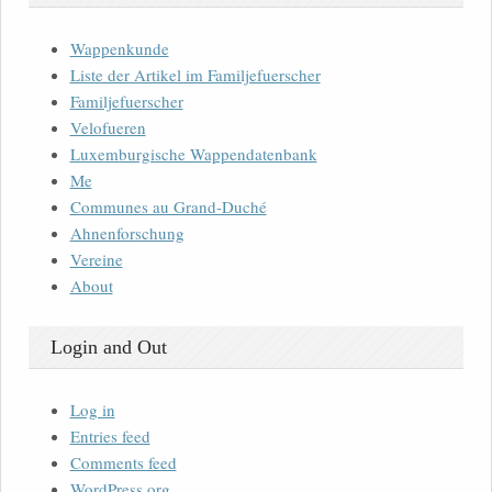
Wappenkunde
Liste der Artikel im Familjefuerscher
Familjefuerscher
Velofueren
Luxemburgische Wappendatenbank
Me
Communes au Grand-Duché
Ahnenforschung
Vereine
About
Login and Out
Log in
Entries feed
Comments feed
WordPress.org