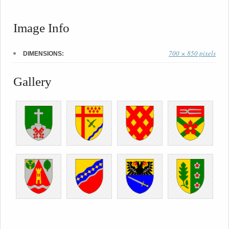
Image Info
700 × 850 pixels
DIMENSIONS:
Gallery