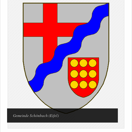
Gemeinde Schönbach (Eifel)