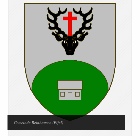
Gemeinde Beinhausen (Eifel)