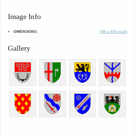
Image Info
700 × 850 pixels
DIMENSIONS:
Gallery