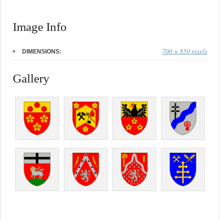
Image Info
700 × 850 pixels
DIMENSIONS:
Gallery