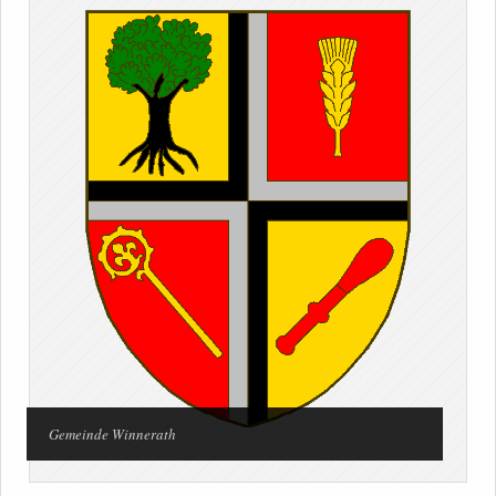
Gemeinde Winnerath