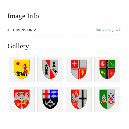
Image Info
700 × 850 pixels
DIMENSIONS:
Gallery