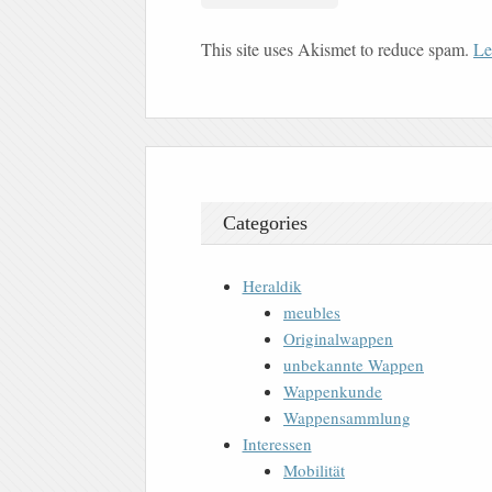
This site uses Akismet to reduce spam.
Le
Categories
Heraldik
meubles
Originalwappen
unbekannte Wappen
Wappenkunde
Wappensammlung
Interessen
Mobilität