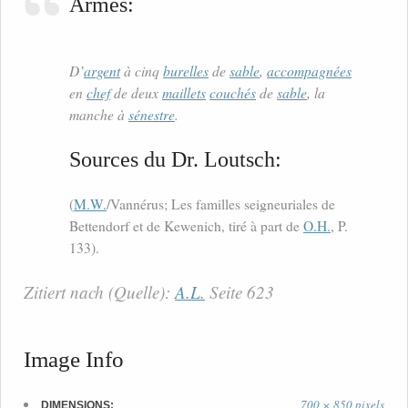
Armes:
D’
argent
à cinq
burelles
de
sable
,
accompagnées
en
chef
de deux
maillets
couchés
de
sable
, la
manche à
sénestre
.
Sources du Dr. Loutsch:
(
M.W.
/Vannérus; Les familles seigneuriales de
Bettendorf et de Kewenich, tiré à part de
O.H.
, P.
133).
Zitiert nach (Quelle):
A.L.
Seite 623
Image Info
700 × 850 pixels
DIMENSIONS: