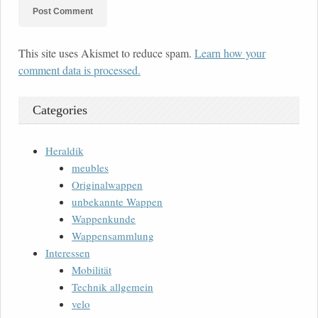
This site uses Akismet to reduce spam.
Learn how your
comment data is processed.
Categories
Heraldik
meubles
Originalwappen
unbekannte Wappen
Wappenkunde
Wappensammlung
Interessen
Mobilität
Technik allgemein
velo