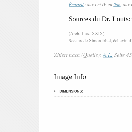
Écartelé
: aux I et IV un
lion
, aux 
Sources du Dr. Loutsc
(Arch. Lux. XXIX).
Sceaux de Simon Irhel, échevin d
Zitiert nach (Quelle):
A.L.
Seite 4
Image Info
DIMENSIONS: