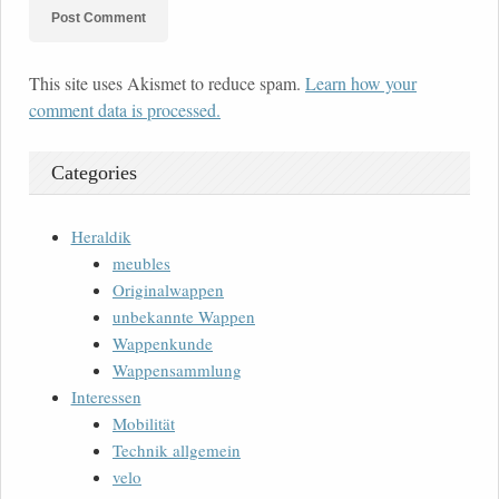
This site uses Akismet to reduce spam.
Learn how your
comment data is processed.
Categories
Heraldik
meubles
Originalwappen
unbekannte Wappen
Wappenkunde
Wappensammlung
Interessen
Mobilität
Technik allgemein
velo