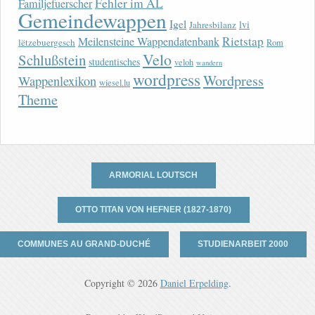
Fehler im AL
Familjefuerscher
Gemeindewappen
Igel
lvi
Jahresbilanz
Rietstap
Meilensteine Wappendatenbank
lëtzebuergesch
Rom
Velo
Schlußstein
studentisches
veloh
wandern
wordpress
Wordpress
Wappenlexikon
wiesel.lu
Theme
ARMORIAL LOUTSCH
OTTO TITAN VON HEFNER (1827-1870)
COMMUNES AU GRAND-DUCHÉ
STUDIENARBEIT 2000
Copyright © 2026
Daniel Erpelding
.