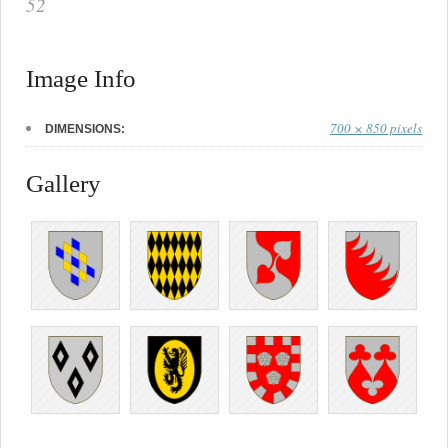
52
Image Info
700 × 850 pixels
DIMENSIONS:
Gallery