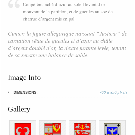
Coupé-émanché d’azur au soleil levant d’or
mouvant de la partition, et de gueules au soc de
charrue d’argent mis en pal.
Cimier: la figure allegorique naissant “Justicia” de
carnation vêtue de gueules et d’azur au châle
d’argent doublé d’or, la dextre jurante levée, tenant
de sa senstre une balance de sable.
Image Info
700 × 850 pixels
DIMENSIONS:
Gallery