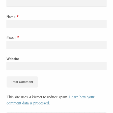
*
Name
*
Email
Website
This site uses Akismet to reduce spam.
Learn how your
comment data is processed.