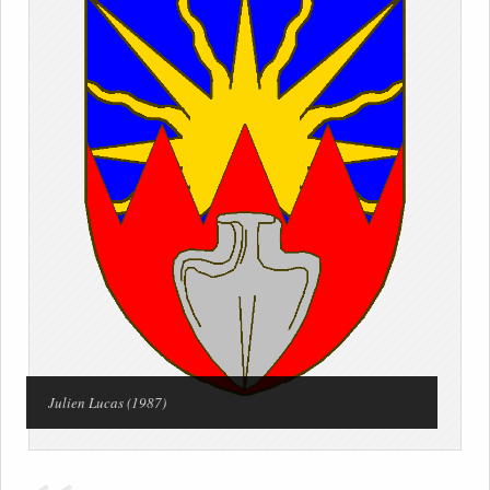
Julien Lucas (1987)