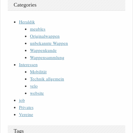
Categories
Heraldik
meubles
Originalwappen
unbekannte Wappen
Wappenkunde
Wappensammlung
Interessen
Mobilität
Technik allgemein
velo
website
job
Privates
Vereine
Tags