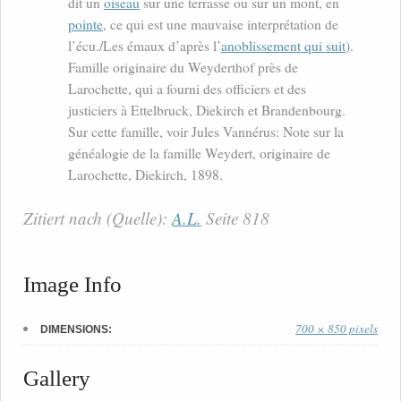
dit un
oiseau
sur une terrasse ou sur un mont, en
pointe
, ce qui est une mauvaise interprétation de
l’écu./Les émaux d’après l’
anoblissement qui suit
).
Famille originaire du Weyderthof près de
Larochette, qui a fourni des officiers et des
justiciers à Ettelbruck, Diekirch et Brandenbourg.
Sur cette famille, voir Jules Vannérus: Note sur la
généalogie de la famille Weydert, originaire de
Larochette, Diekirch, 1898.
Zitiert nach (Quelle):
A.L.
Seite 818
Image Info
700 × 850 pixels
DIMENSIONS:
Gallery