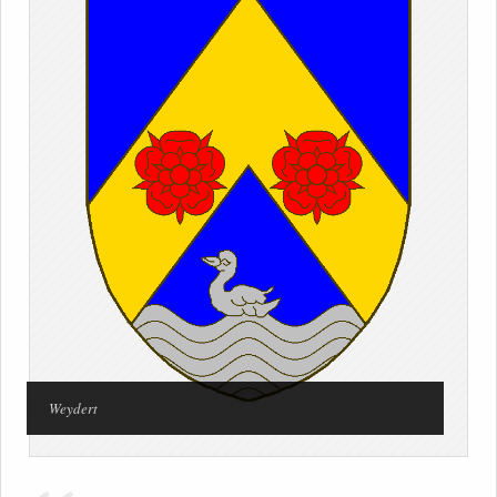
Weydert