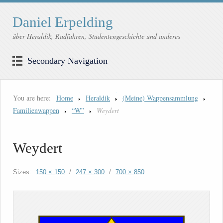
Daniel Erpelding
über Heraldik, Radfahren, Studentengeschichte und anderes
Secondary Navigation
You are here:
Home
Heraldik
(Meine) Wappensammlung
Familienwappen
“W”
Weydert
Weydert
Sizes:
150 × 150
/
247 × 300
/
700 × 850