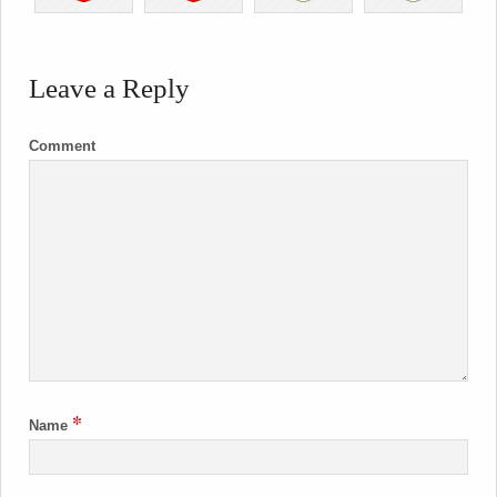
Leave a Reply
Comment
*
Name