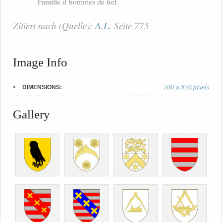
Famille d’hommes de fief.
Zitiert nach (Quelle):
A.L.
Seite 775
Image Info
700 × 850 pixels
DIMENSIONS:
Gallery