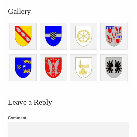
Gallery
Leave a Reply
Comment