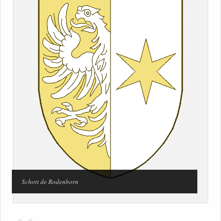
Schott de Rodenborn