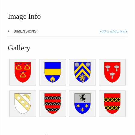
Image Info
700 × 850 pixels
DIMENSIONS:
Gallery