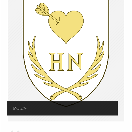
Neuville