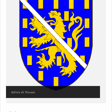
Adrien de Nassau