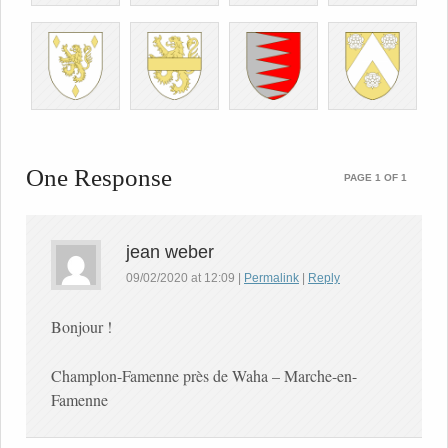
One Response
PAGE 1 OF 1
jean weber
09/02/2020
at
12:09
|
Permalink
|
Reply
Bonjour !
Champlon-Famenne près de Waha – Marche-en-
Famenne