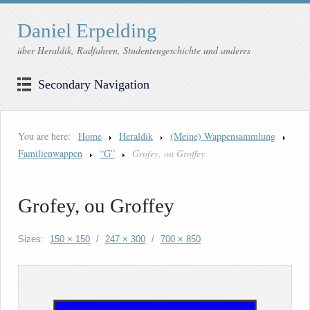
Daniel Erpelding
über Heraldik, Radfahren, Studentengeschichte und anderes
Secondary Navigation
You are here:
Home
Heraldik
(Meine) Wappensammlung
Familienwappen
“G”
Grofey, ou Groffey
Grofey, ou Groffey
Sizes:
150 × 150
/
247 × 300
/
700 × 850