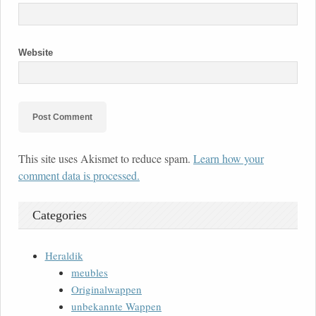
Website
This site uses Akismet to reduce spam.
Learn how your
comment data is processed.
Categories
Heraldik
meubles
Originalwappen
unbekannte Wappen