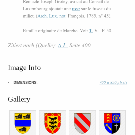
Remacle-Joseph Grofey, avocat au Conseil de
Luxembourg ajoutait une
rose
sur le fuseau du
milieu (
Arch. Lux. not.
François, 1785, n° 45).
Famille originaire de Marche, Voir
T.
V.., P. 50.
Zitiert nach (Quelle):
A.L.
Seite 400
Image Info
700 × 850 pixels
DIMENSIONS:
Gallery