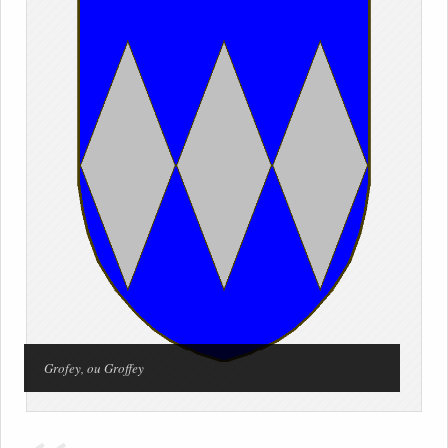
Grofey, ou Groffey