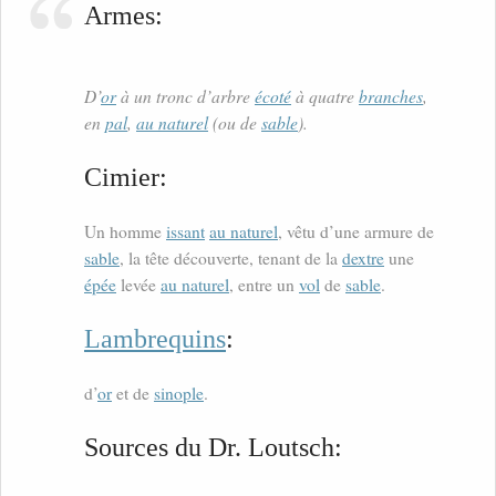
Armes:
D’
or
à un tronc d’arbre
écoté
à quatre
branches
,
en
pal
,
au naturel
(ou de
sable
).
Cimier:
Un homme
issant
au naturel
, vêtu d’une armure de
sable
, la tête découverte, tenant de la
dextre
une
épée
levée
au naturel
, entre un
vol
de
sable
.
Lambrequins
:
d’
or
et de
sinople
.
Sources du Dr. Loutsch: