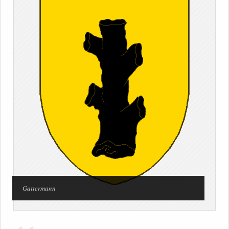
Gattermann