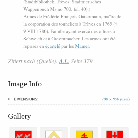
(Stadtbibliothek, Trèves: Stadttrierisches
Wappenbuch Ms no 700, fol. 40).)
Armes de Frédéric-François Gattermann, maître de
la corporation des tonneliers à Trèves en 1765 (†
9-VIII-1780). Famille ayant exercé des offices à
Schweich et à Grevenmacher. Les armes ont été
reprises en
écartelé
par les
Mamer
.
Zitiert nach (Quelle):
A.L.
Seite 379
Image Info
700 × 850 pixels
DIMENSIONS:
Gallery