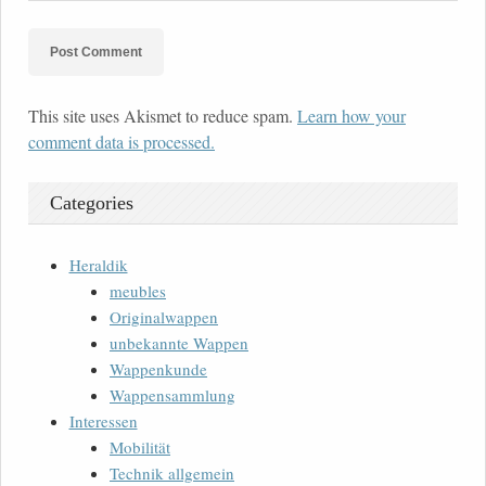
This site uses Akismet to reduce spam.
Learn how your
comment data is processed.
Categories
Heraldik
meubles
Originalwappen
unbekannte Wappen
Wappenkunde
Wappensammlung
Interessen
Mobilität
Technik allgemein