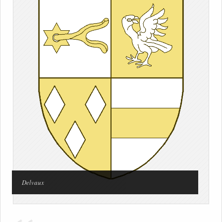
Delvaux