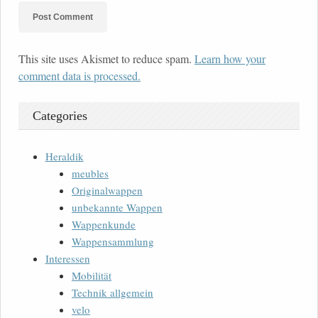
This site uses Akismet to reduce spam.
Learn how your
comment data is processed.
Categories
Heraldik
meubles
Originalwappen
unbekannte Wappen
Wappenkunde
Wappensammlung
Interessen
Mobilität
Technik allgemein
velo