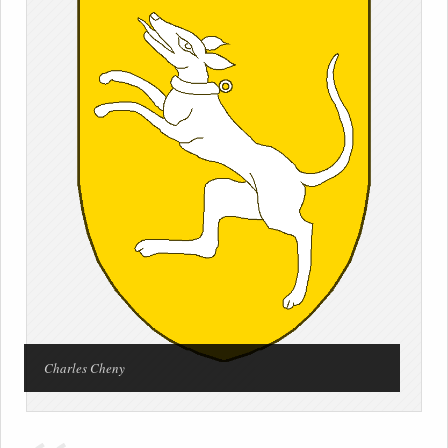
Charles Cheny