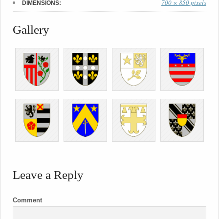
700 × 850 pixels
DIMENSIONS:
Gallery
Leave a Reply
Comment