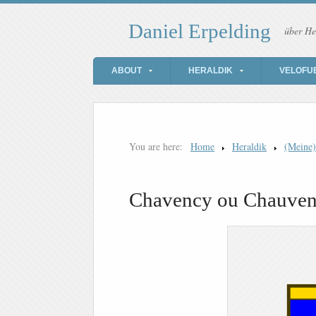
Daniel Erpelding
über He
ABOUT
HERALDIK
VELOFU
You are here:
Home
Heraldik
(Meine
Chavency ou Chauve