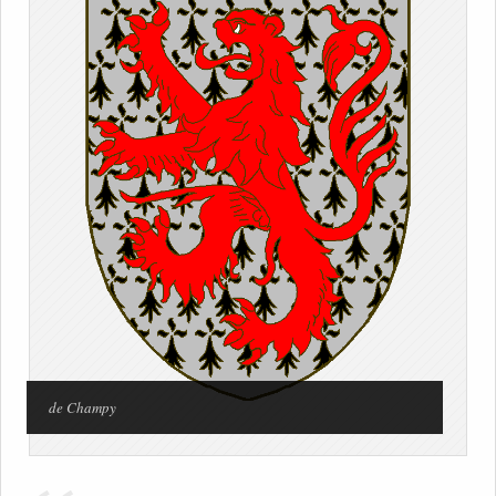
de Champy