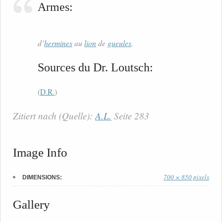
Armes:
d’
hermines
au
lion
de
gueules
.
Sources du Dr. Loutsch:
(
D.R.
)
Zitiert nach (Quelle):
A.L.
Seite 283
Image Info
700 × 850 pixels
DIMENSIONS:
Gallery