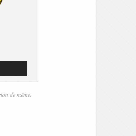
érion de même.