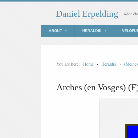
Daniel Erpelding
über He
ABOUT
HERALDIK
VELOFU
You are here:
Home
Heraldik
(Meine
Arches (en Vosges) (F