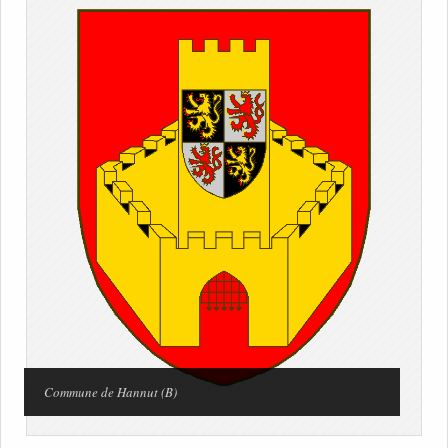
Commune de Hannut (B)