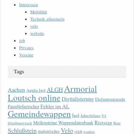
Interessen
Mobilität
Technik allgemein
velo
website
job
Privates
Vereine
Tags
Armorial
ALGH
Aachen
Agulia Igel
Loutsch online
Digitalisierung
Elefantenparade
Fehler im AL
Familjefuerscher
Gemeindewappen
Igel
lvi
Jahresbilanz
Rietstap
Meilensteine Wappendatenbank
lëtzebuergesch
Rom
Velo
Schlußstein
studentisches
veloh
wandern