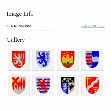
Image Info
700 × 850 pixels
DIMENSIONS:
Gallery