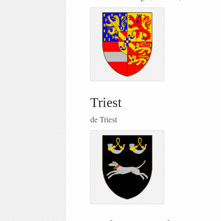
Triest
de Triest