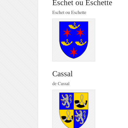
Eschet ou Eschette
Eschet ou Eschette
Cassal
de Cassal