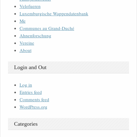
Velofueren
Luxemburgische Wappendatenbank
Me
Communes au Grand-Duché
Ahnenforschung
Vereine
About
Login and Out
Log in
Entries feed
Comments feed
WordPress.org
Categories