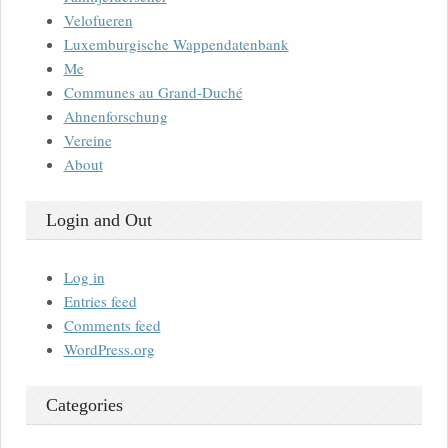
Velofueren
Luxemburgische Wappendatenbank
Me
Communes au Grand-Duché
Ahnenforschung
Vereine
About
Login and Out
Log in
Entries feed
Comments feed
WordPress.org
Categories