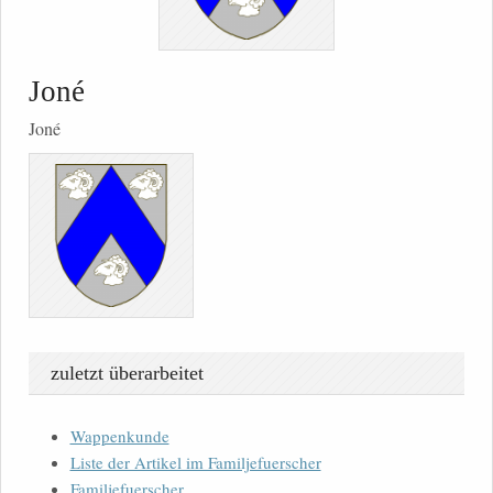
Joné
Joné
zuletzt überarbeitet
Wappenkunde
Liste der Artikel im Familjefuerscher
Familjefuerscher