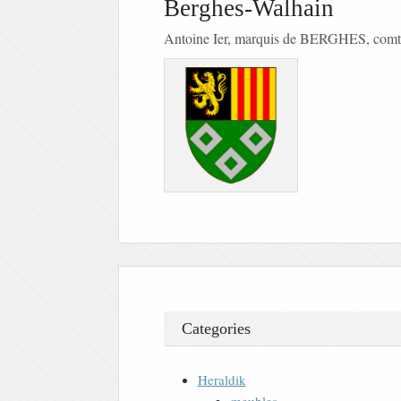
Berghes-Walhain
Antoine Ier, marquis de BERGHES, co
Categories
Heraldik