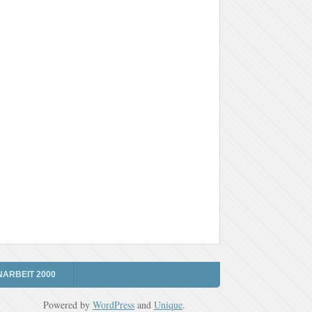
NARBEIT 2000
Powered by
WordPress
and
Unique
.