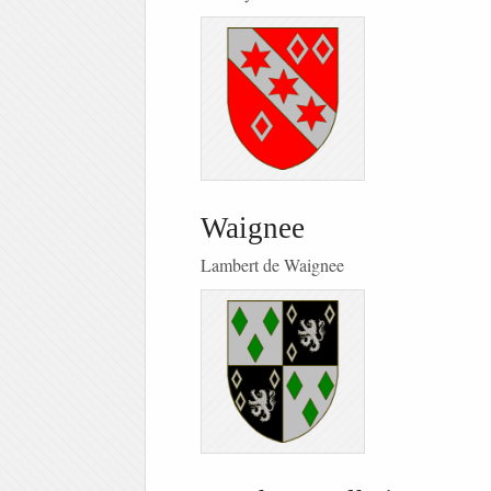
Waignee
Lambert de Waignee