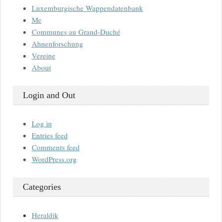
Luxemburgische Wappendatenbank
Me
Communes au Grand-Duché
Ahnenforschung
Vereine
About
Login and Out
Log in
Entries feed
Comments feed
WordPress.org
Categories
Heraldik