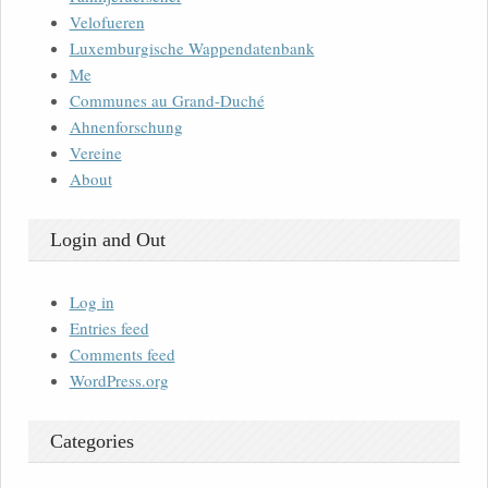
Velofueren
Luxemburgische Wappendatenbank
Me
Communes au Grand-Duché
Ahnenforschung
Vereine
About
Login and Out
Log in
Entries feed
Comments feed
WordPress.org
Categories