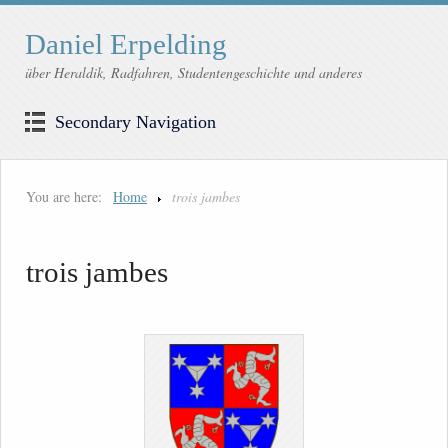
Daniel Erpelding
über Heraldik, Radfahren, Studentengeschichte und anderes
Secondary Navigation
You are here:
Home
trois jambes
trois jambes