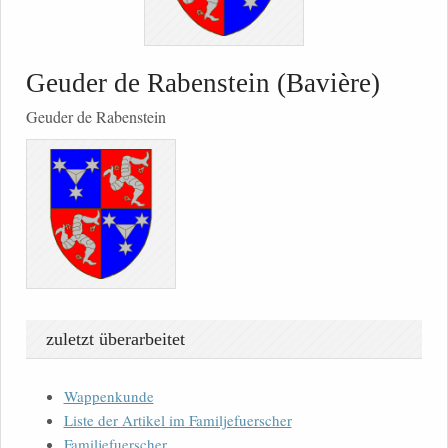
Geuder de Rabenstein (Bavière)
Geuder de Rabenstein
zuletzt überarbeitet
Wappenkunde
Liste der Artikel im Familjefuerscher
Familjefuerscher