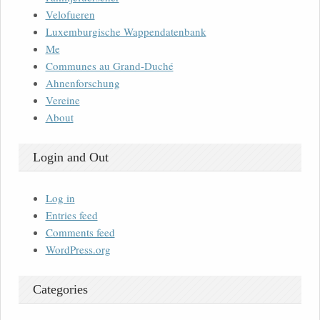
Velofueren
Luxemburgische Wappendatenbank
Me
Communes au Grand-Duché
Ahnenforschung
Vereine
About
Login and Out
Log in
Entries feed
Comments feed
WordPress.org
Categories