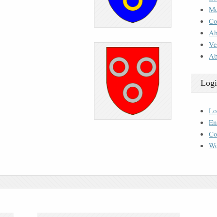
M
Co
Ah
Ve
Ab
Logi
Lo
En
Co
Wo