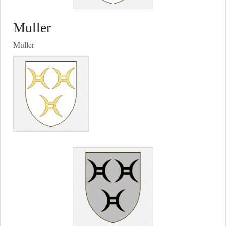
Muller
Muller