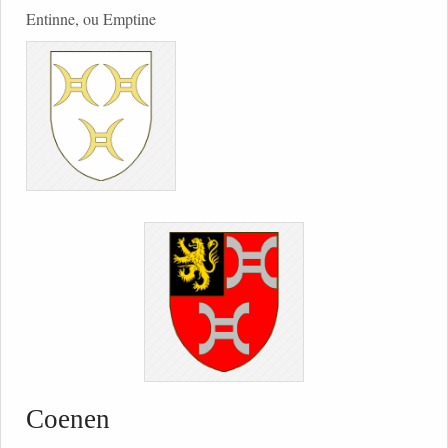
Entinne, ou Emptine
Coenen