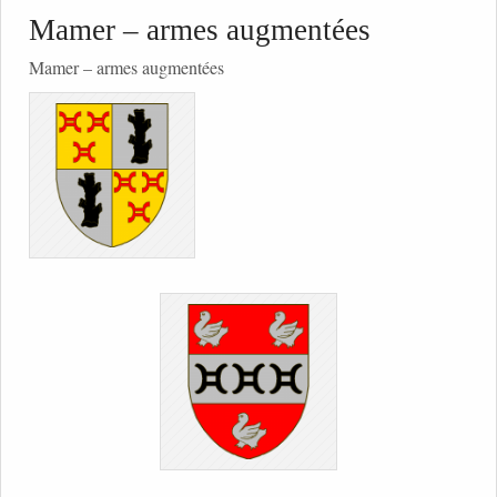
Mamer – armes augmentées
Mamer – armes augmentées