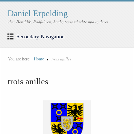
Daniel Erpelding
über Heraldik, Radfahren, Studentengeschichte und anderes
Secondary Navigation
You are here:
Home
trois anilles
trois anilles