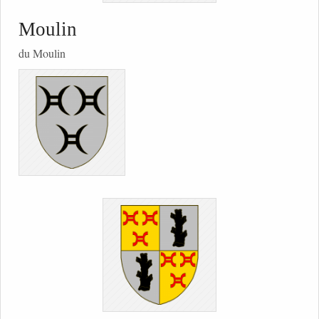
Moulin
du Moulin