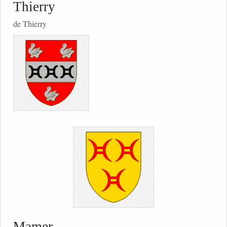
Thierry
de Thierry
Mamer