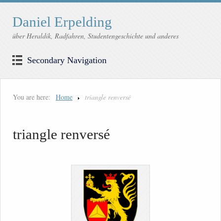
Daniel Erpelding
über Heraldik, Radfahren, Studentengeschichte und anderes
Secondary Navigation
You are here:
Home
triangle renversé
triangle renversé