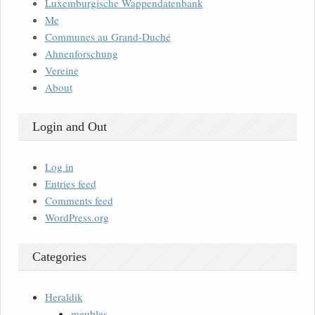
Luxemburgische Wappendatenbank
Me
Communes au Grand-Duché
Ahnenforschung
Vereine
About
Login and Out
Log in
Entries feed
Comments feed
WordPress.org
Categories
Heraldik
meubles