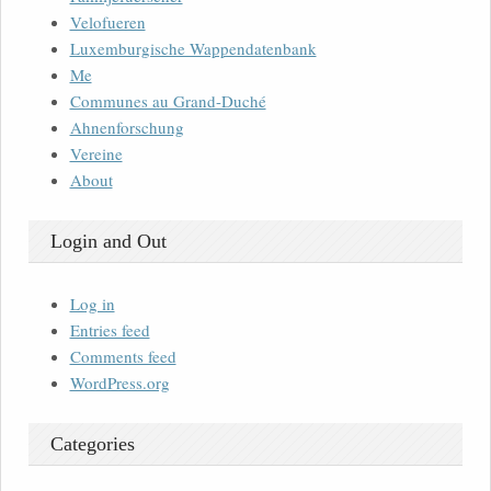
Velofueren
Luxemburgische Wappendatenbank
Me
Communes au Grand-Duché
Ahnenforschung
Vereine
About
Login and Out
Log in
Entries feed
Comments feed
WordPress.org
Categories