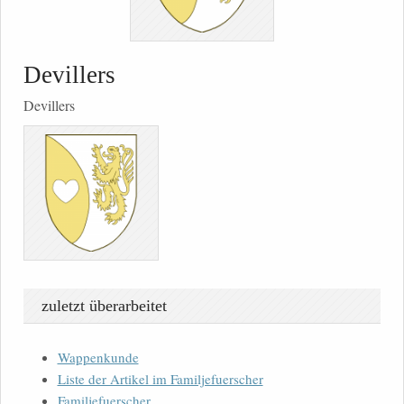
Devillers
Devillers
zuletzt überarbeitet
Wappenkunde
Liste der Artikel im Familjefuerscher
Familjefuerscher