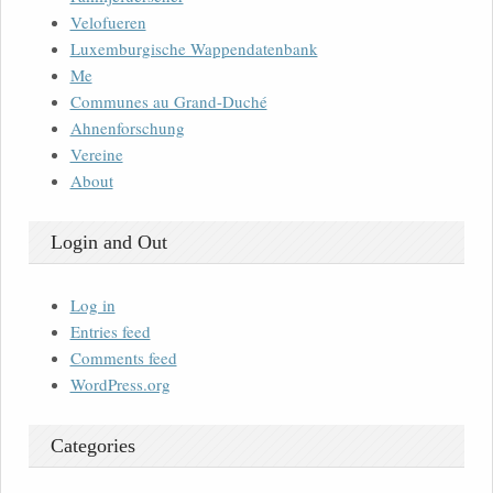
Velofueren
Luxemburgische Wappendatenbank
Me
Communes au Grand-Duché
Ahnenforschung
Vereine
About
Login and Out
Log in
Entries feed
Comments feed
WordPress.org
Categories