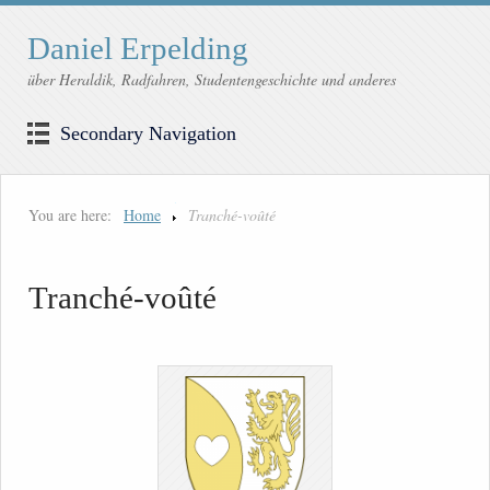
Daniel Erpelding
über Heraldik, Radfahren, Studentengeschichte und anderes
Secondary Navigation
You are here:
Home
Tranché-voûté
Tranché-voûté