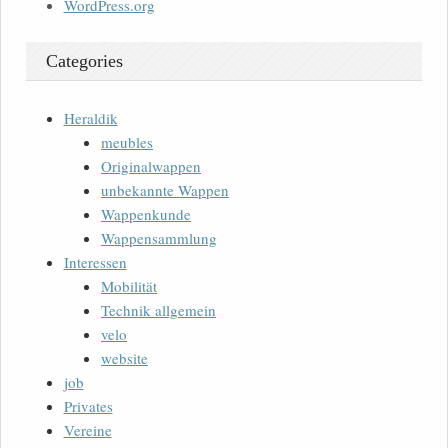
WordPress.org
Categories
Heraldik
meubles
Originalwappen
unbekannte Wappen
Wappenkunde
Wappensammlung
Interessen
Mobilität
Technik allgemein
velo
website
job
Privates
Vereine