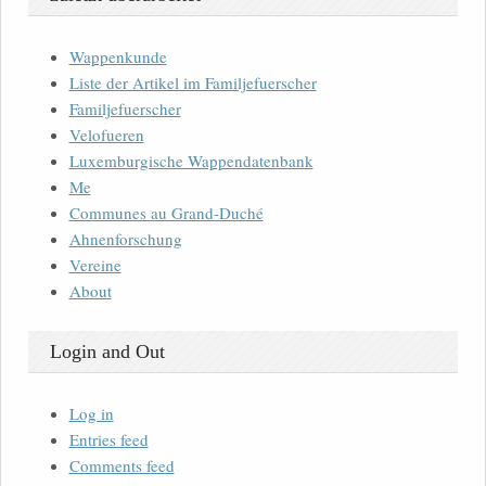
Wappenkunde
Liste der Artikel im Familjefuerscher
Familjefuerscher
Velofueren
Luxemburgische Wappendatenbank
Me
Communes au Grand-Duché
Ahnenforschung
Vereine
About
Login and Out
Log in
Entries feed
Comments feed