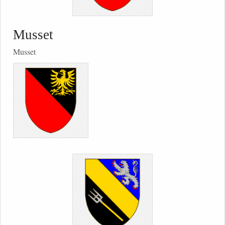
Musset
Musset