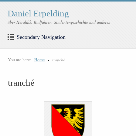
Daniel Erpelding
über Heraldik, Radfahren, Studentengeschichte und anderes
Secondary Navigation
You are here:
Home
tranché
tranché