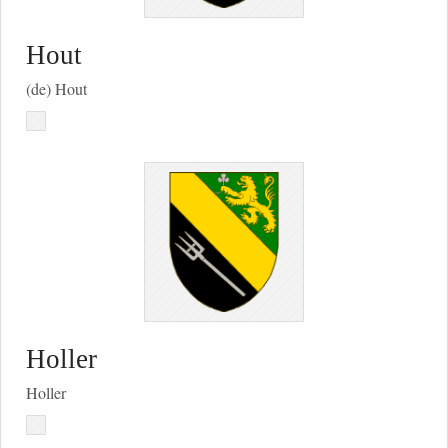
Hout
(de) Hout
Holler
Holler