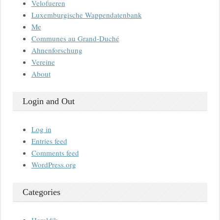
Velofueren
Luxemburgische Wappendatenbank
Me
Communes au Grand-Duché
Ahnenforschung
Vereine
About
Login and Out
Log in
Entries feed
Comments feed
WordPress.org
Categories