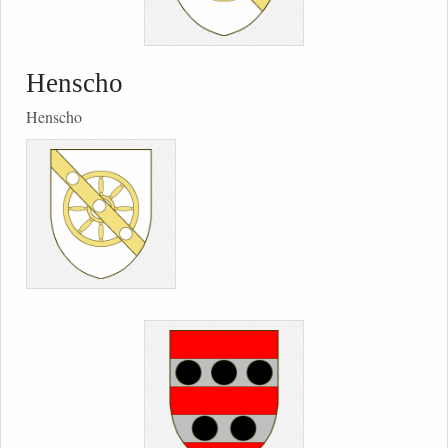
Henscho
Henscho